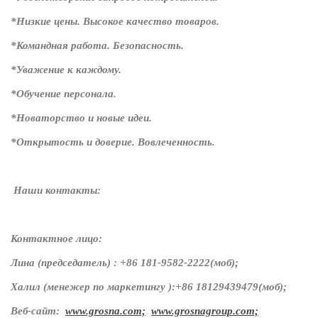
*Низкие цены. Высокое качество товаров.
*Командная работа. Безопасность.
*Уважение к каждому.
*Обучение персонала.
*Новаторство и новые идеи.
*Открытость и доверие. Вовлеченность.
Наши контакты:
Контактное лицо:
Лина (председатель) : +86 181-9582-2222(моб);
Халил (менежер по маркетингу ):+86 18129439479(моб);
Веб-сайт:
www.grosna.com;
www.grosnagroup.com;