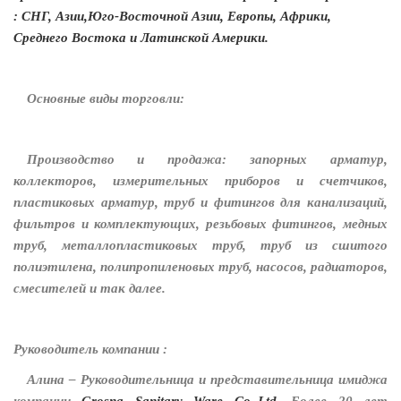
: СНГ, Азии,Юго-Восточной Азии, Европы, Африки,
Среднего Востока и Латинской Америки.
Основные виды торговли:
Производство и продажа: запорных арматур,
коллекторов, измерительных приборов и счетчиков,
пластиковых арматур, труб и фитингов для канализаций,
фильтров и комплектующих, резьбовых фитингов, медных
труб, металлопластиковых труб, труб из сшитого
полиэтилена, полипропиленовых труб, насосов, радиаторов,
смесителей и так далее.
Руководитель компании :
Алина – Руководительница и представительница имиджа
компании
Grosna Sanitary Ware Co.,Ltd
. Более 20 лет