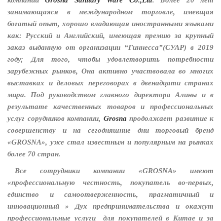
занимающаяся в международном торговле, имевщая
богатый опыт, хорошо владающая иностранными языками
как: Русский и Английский, имеющая премию за крупный
заказ выданную от организации “Гиннесса”(СУАР) в 2019
году; Для того, чтобы
удовлетворить
потребности
зарубежных рынков, Она активно участвовала во многих
выставках и деловых переговорах в двенадцати странах
мира. Под руководством главного директора Алины и в
результате качественных товаров и профессиональных
услуг сорудников компании,
Grosna
продолжает развитие к
совершенству и на сегодняшние дни торговый бренд
«GROSNA», уже стал известным и популярным на рынках
более 70 стран.
Все сотрудники компании «GROSNA» имеют
«профессиональную честность, покупатель во-первых,
единство и самоотверженность, прагматичный и
инновационный » Дух предпринимательства и окажут
профессиональные услуги для покупателей в Китае и за