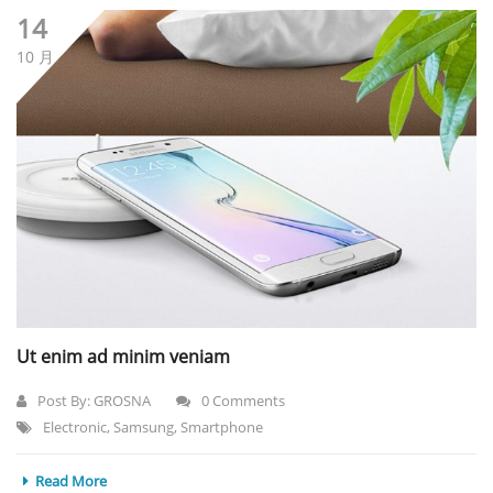
14
10 月
Ut enim ad minim veniam
Post By:
GROSNA
0 Comments
Electronic
,
Samsung
,
Smartphone
Read More