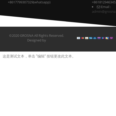
+8617799307329(whatsapp)
+861812946345
Email :
admin@grosna
©2020 GROSNA All Rights Reserved.
Designed by
这是测试文本，单击 “编辑” 按钮更改此文本。