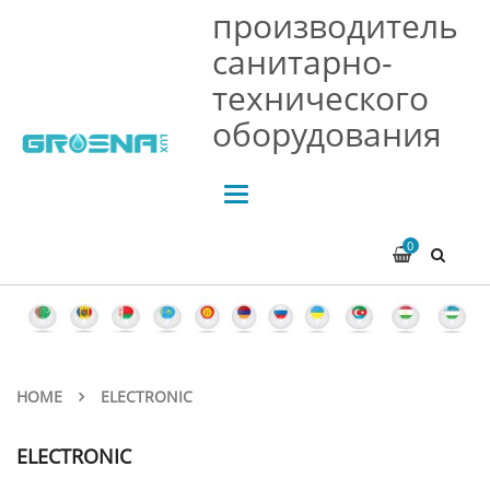
производитель
санитарно-
технического
оборудования
Toggle
navigation
0
HOME
ELECTRONIC
ELECTRONIC