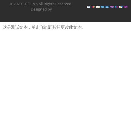
©2020 GROSNA All Rights Reserved.
Designed by
这是测试文本，单击 “编辑” 按钮更改此文本。