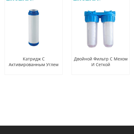
Катридж С
Двойной Фильтр С Мехом
Активированным Углем
И Сеткой