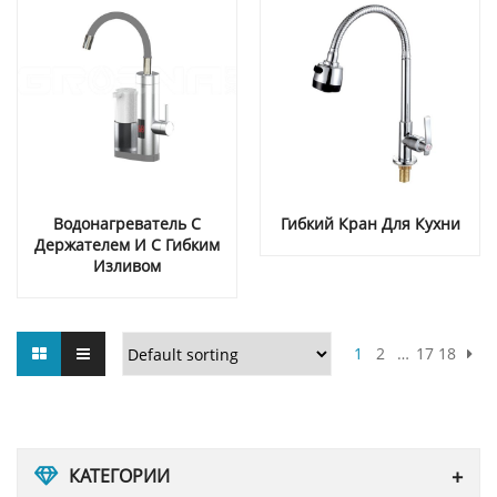
Водонагреватель С
Гибкий Кран Для Кухни
Держателем И С Гибким
Изливом
1
2
…
17
18
КАТЕГОРИИ