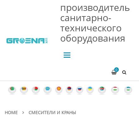
производитель
санитарно-
технического
оборудования
Toggle
navigation
0
HOME
СМЕСИТЕЛИ И КРАНЫ