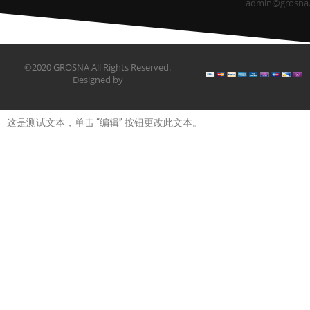
admin@grosna
©2020 GROSNA All Rights Reserved.
Designed by
这是测试文本，单击 “编辑” 按钮更改此文本。